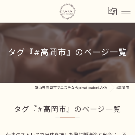
タグ『#高岡市』のページ一覧
富山県高岡市でエステならprivatesalonLAKA
#高岡市
タグ『#高岡市』のページ一覧
仕事のストレスで身体を壊した際に脳洗浄と出会い、不