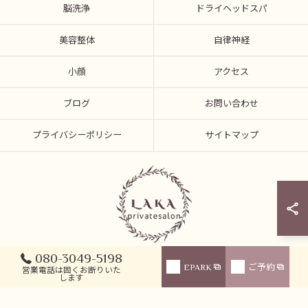
脳洗浄
ドライヘッドスパ
美容整体
自律神経
小顔
アクセス
ブログ
お問い合わせ
プライバシーポリシー
サイトマップ
080-3049-5198
EPARK
ご予約
© 2026 富山県高岡市でエステならprivatesalonLAKA ALL RIGHTS RESERVED.
営業電話は固くお断りいた
します