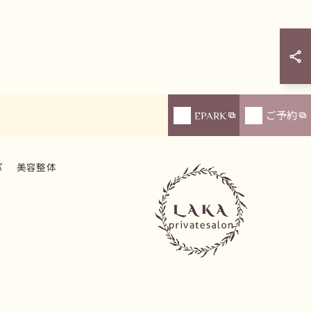
EPARK
ご予約
パ
美容整体