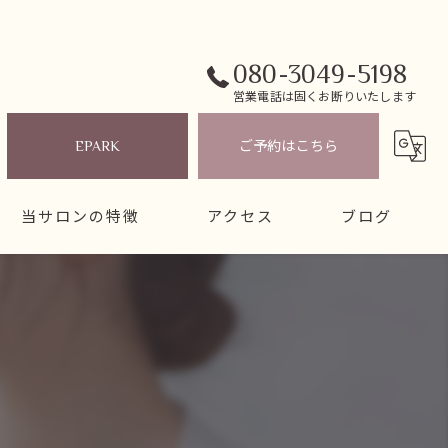
080-3049-5198
営業電話は固くお断りいたします
EPARK
ご予約はこちら
当サロンの特徴
アクセス
ブログ
脳洗浄
ドライヘッドスパ
美容整体
自律神経