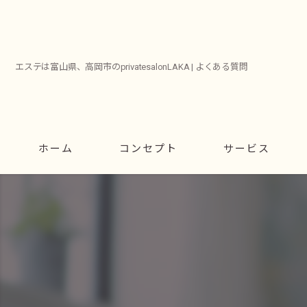
エステは富山県、高岡市のprivatesalonLAKA | よくある質問
ホーム
コンセプト
サービス