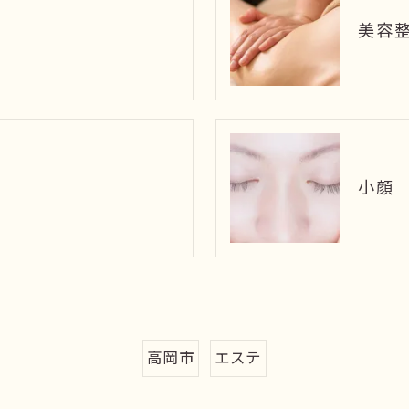
美容
小顔
高岡市
エステ