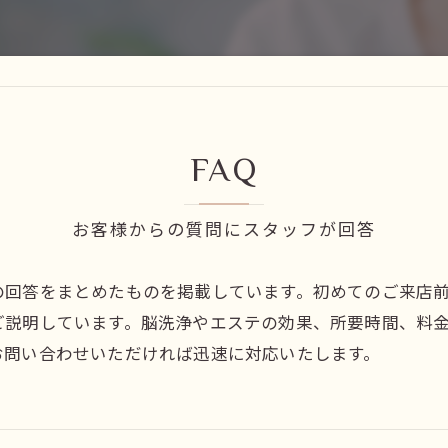
FAQ
お客様からの質問にスタッフが回答
の回答をまとめたものを掲載しています。初めてのご来店
ご説明しています。脳洗浄やエステの効果、所要時間、料
お問い合わせいただければ迅速に対応いたします。