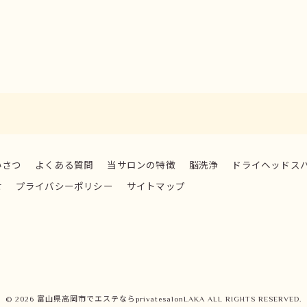
いさつ
よくある質問
当サロンの特徴
脳洗浄
ドライヘッドス
せ
プライバシーポリシー
サイトマップ
© 2026 富山県高岡市でエステならprivatesalonLAKA ALL RIGHTS RESERVED.